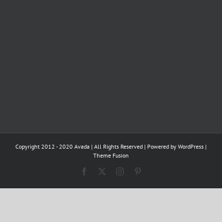
Copyright 2012 - 2020 Avada | All Rights Reserved | Powered by
WordPress
|
Theme Fusion
Facebook
X
Instagram
Pinterest