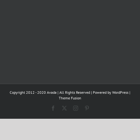
Copyright 2012 - 2020 Avada | All Rights Reserved | Powered by
WordPress
|
Theme Fusion
Facebook
X
Instagram
Pinterest