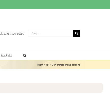
Søg
otiske noveller
efter:
Kontakt
Hjem
sex
Den professionelle berøring