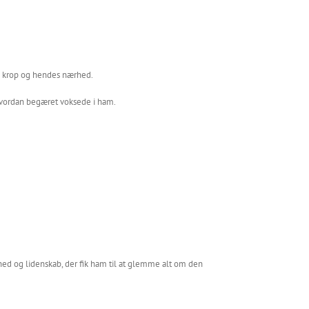
in krop og hendes nærhed.
hvordan begæret voksede i ham.
ed og lidenskab, der fik ham til at glemme alt om den