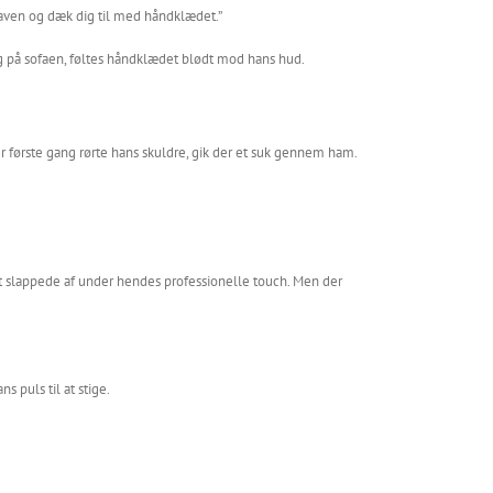
 maven og dæk dig til med håndklædet.”
g på sofaen, føltes håndklædet blødt mod hans hud.
 første gang rørte hans skuldre, gik der et suk gennem ham.
 slappede af under hendes professionelle touch. Men der
 puls til at stige.