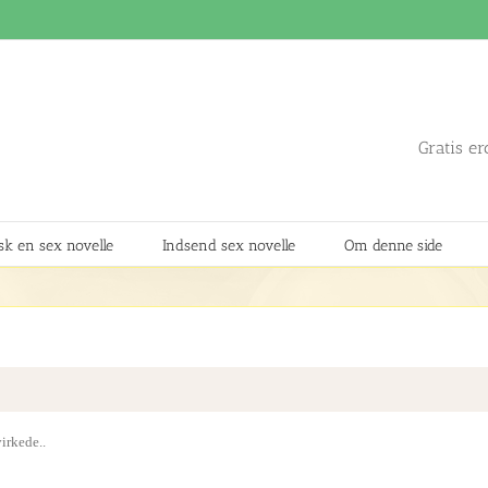
Gratis er
k en sex novelle
Indsend sex novelle
Om denne side
virkede..