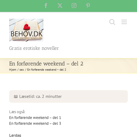
Skip
Facebook
X
Instagram
Pinterest
to
content
Gratis erotiske noveller
En forførende weekend – del 2
Hjem
sex
En forførende weekend – del 2
📖 Læsetid: ca. 2 minutter
Læs også:
En forførende weekend – del 1
En forførende weekend – del 3
Lørdag