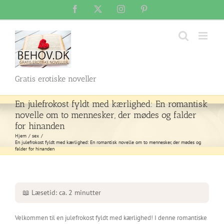
Skip
Facebook
X
Instagram
Pinterest
to
content
Gratis erotiske noveller
En julefrokost fyldt med kærlighed: En romantisk
novelle om to mennesker, der mødes og falder
for hinanden
Hjem
sex
En julefrokost fyldt med kærlighed: En romantisk novelle om to mennesker, der mødes og
falder for hinanden
📖 Læsetid: ca. 2 minutter
Velkommen til en julefrokost fyldt med kærlighed! I denne romantiske