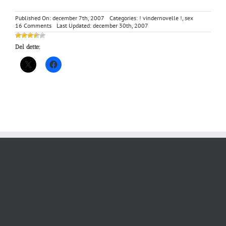
Published On: december 7th, 2007
Categories:
! vindernovelle !
,
sex
on
16 Comments
Last Updated: december 30th, 2007
Endelig
fredag
Del dette: