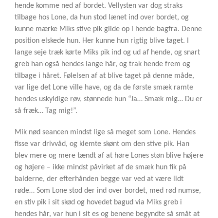
hende komme ned af bordet. Vellysten var dog straks
tilbage hos Lone, da hun stod lænet ind over bordet, og
kunne mærke Miks stive pik glide op i hende bagfra. Denne
position elskede hun. Her kunne hun rigtig blive taget. I
lange seje træk kørte Miks pik ind og ud af hende, og snart
greb han også hendes lange hår, og trak hende frem og
tilbage i håret. Følelsen af at blive taget på denne måde,
var lige det Lone ville have, og da de første smæk ramte
hendes uskyldige røv, stønnede hun “Ja… Smæk mig… Du er
så fræk… Tag mig!”.
Mik nød seancen mindst lige så meget som Lone. Hendes
fisse var drivvåd, og klemte skønt om den stive pik. Han
blev mere og mere tændt af at høre Lones støn blive højere
og højere – ikke mindst påvirket af de smæk hun fik på
balderne, der efterhånden begge var ved at være lidt
røde… Som Lone stod der ind over bordet, med rød numse,
en stiv pik i sit skød og hovedet bagud via Miks greb i
hendes hår, var hun i sit es og benene begyndte så småt at