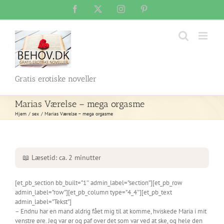
Skip
Facebook
X
Instagram
Pinterest
to
content
Gratis erotiske noveller
Marias Værelse – mega orgasme
Hjem
sex
Marias Værelse – mega orgasme
📖 Læsetid: ca. 2 minutter
[et_pb_section bb_built=”1″ admin_label=”section”][et_pb_row
admin_label=”row”][et_pb_column type=”4_4″][et_pb_text
admin_label=”Tekst”]
– Endnu har en mand aldrig fået mig til at komme, hviskede Maria i mit
venstre øre. Jeg var ør og paf over det som var ved at ske, og hele den