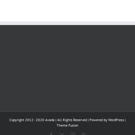
Copyright 2012 - 2020 Avada | All Rights Reserved | Powered by
WordPress
|
Theme Fusion
Facebook
X
Instagram
Pinterest