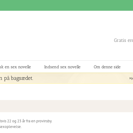
Gratis er
k en sex novelle
Indsend sex novelle
Om denne side
n på bagsædet.
Hj
dsvis 22 og 23 år fra en provinsby.
e sexoplevelse.
.