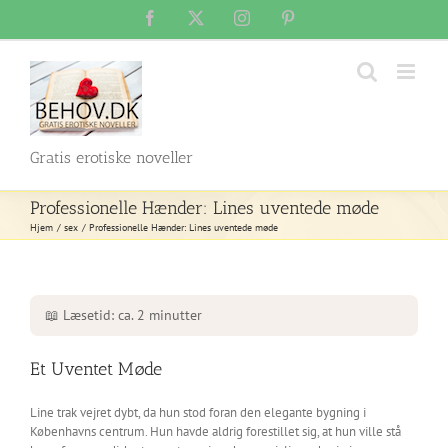
Skip
Facebook
X
Instagram
Pinterest
to
content
Gratis erotiske noveller
Professionelle Hænder: Lines uventede møde
Hjem
sex
Professionelle Hænder: Lines uventede møde
📖 Læsetid: ca. 2 minutter
Et Uventet Møde
Line trak vejret dybt, da hun stod foran den elegante bygning i
Københavns centrum. Hun havde aldrig forestillet sig, at hun ville stå