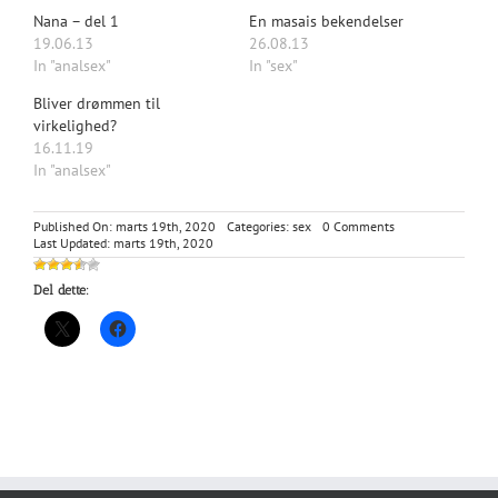
Nana – del 1
En masais bekendelser
19.06.13
26.08.13
In "analsex"
In "sex"
Bliver drømmen til
virkelighed?
16.11.19
In "analsex"
on
Published On: marts 19th, 2020
Categories:
sex
0 Comments
Regnen
Last Updated: marts 19th, 2020
begynder
stille
Del dette:
at
sile
ned