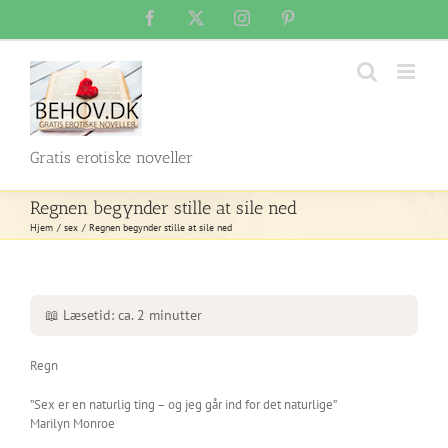
Skip
Facebook
X
Instagram
Pinterest
to
content
Gratis erotiske noveller
Regnen begynder stille at sile ned
Hjem
sex
Regnen begynder stille at sile ned
📖 Læsetid: ca. 2 minutter
Regn
”Sex er en naturlig ting – og jeg går ind for det naturlige”
Marilyn Monroe