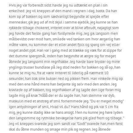
Hvis jeg var forberedt sidst havde jeg nu udtænkt en plan i sin
enkelhed: jeg vil kneppes af den mand i regnen i dag, basta. Da han
kom op af bakken og som sædvanligt begyndte at spejde efter
mennesker, gik jeg ud af mit skjul i samme øjeblik, jeg kunne se han
rykkede tilbage chokeret, irriteret over at blive afbrudt, nøjagtigt som
jeg havde det første gang han forstyrrede mig. Jeg gik langsom men
målbevidst over mod ham, smilede ved tanken om hvor ærgerlig han
måtte være, nu kommer der et eller andet fjols og spørg om vej eller
noget andet pjat. Han var i gang med at trække sig væk for at slippe for
det dumme spørgsmål, inden han begyndte at ærgre sig for meget
åbnede jeg langsomt min regnfrakke. Jeg havde bare bryster og mine
ynglings trusser bundløse på. Jeg stod neden for bakken og så op, han
kunne se mig nu, fra at være irriteret til liderlig på nærmest 10
sekunder, han trak sine bukser ned og pikken frem. Han vinkede mig op
med den ene hånd mens han betjente sig selv med den anden. Jeg
kravlede op af bakken, tog regnfrakken af og lagde den lige foran mig
lagde mig på knæ.”Nååå der er du sagde han, han stemme var dyb,
maskulin med et anstrøg af smil fornemmede jeg. ”Du er meget modig”
igen antydningen af smil, Hvad vil du? Hans hånd og pik var 5 cm fra
mig, jeg kunne stadig ikke se hans ansigt. Men nu kunne jeg høre lyden
den langsomme og rytmiske bevægelse hans pik gled frem og tilbage. ”
Jeg vil kneppes svarede jeg som sandt var. ”Godt” svarede han,men først
skal du åbne munden og smage min pik og regnen. Jeg åbnede