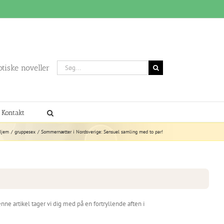
Søg
otiske noveller
efter:
Kontakt
Hjem
gruppesex
Sommernætter i Nordsverige: Sensuel samling med to par!
e artikel tager vi dig med på en fortryllende aften i