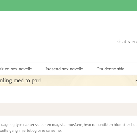
Gratis er
k en sex novelle
Indsend sex novelle
Om denne side
mling med to par!
dage og lyse nætter skaber en magisk atmosfære, hvor romantikken blomstrer. I denn
sætte gang i hjertet og pirre sanserne.